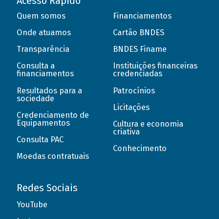
Acesso Rápido
Quem somos
Financiamentos
Onde atuamos
Cartão BNDES
Transparência
BNDES Finame
Consulta a
Instituições financeiras
financiamentos
credenciadas
Resultados para a
Patrocínios
sociedade
Licitações
Credenciamento de
Equipamentos
Cultura e economia
criativa
Consulta PAC
Conhecimento
Moedas contratuais
Redes Sociais
YouTube