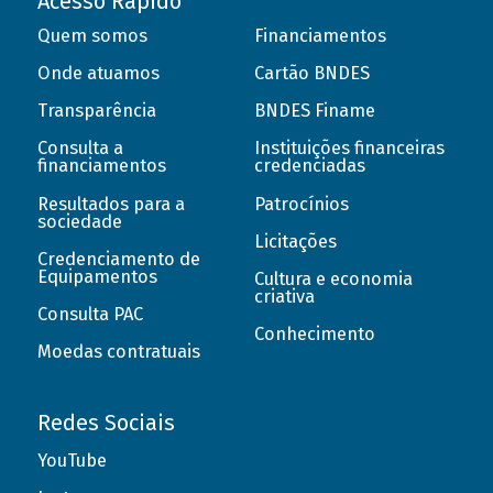
Acesso Rápido
Quem somos
Financiamentos
Onde atuamos
Cartão BNDES
Transparência
BNDES Finame
Consulta a
Instituições financeiras
financiamentos
credenciadas
Resultados para a
Patrocínios
sociedade
Licitações
Credenciamento de
Equipamentos
Cultura e economia
criativa
Consulta PAC
Conhecimento
Moedas contratuais
Redes Sociais
YouTube