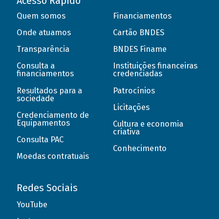
Acesso Rápido
Quem somos
Financiamentos
Onde atuamos
Cartão BNDES
Transparência
BNDES Finame
Consulta a
Instituições financeiras
financiamentos
credenciadas
Resultados para a
Patrocínios
sociedade
Licitações
Credenciamento de
Equipamentos
Cultura e economia
criativa
Consulta PAC
Conhecimento
Moedas contratuais
Redes Sociais
YouTube