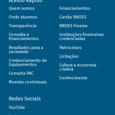
Acesso Rápido
Quem somos
Financiamentos
Onde atuamos
Cartão BNDES
Transparência
BNDES Finame
Consulta a
Instituições financeiras
financiamentos
credenciadas
Resultados para a
Patrocínios
sociedade
Licitações
Credenciamento de
Equipamentos
Cultura e economia
criativa
Consulta PAC
Conhecimento
Moedas contratuais
Redes Sociais
YouTube