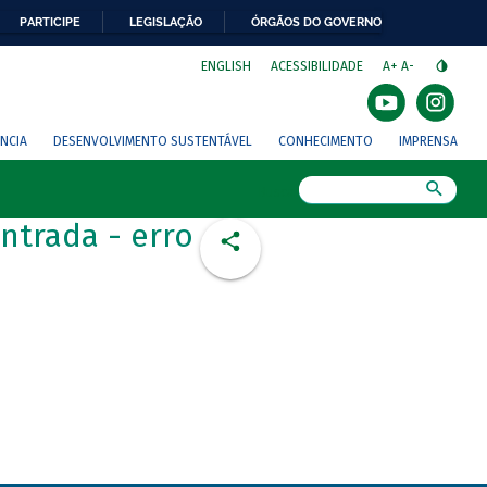
PARTICIPE
LEGISLAÇÃO
ÓRGÃOS DO GOVERNO
⁣
ENGLISH
ACESSIBILIDADE
A+
A-
NCIA
DESENVOLVIMENTO SUSTENTÁVEL
CONHECIMENTO
IMPRENSA
Busca
ntrada - erro