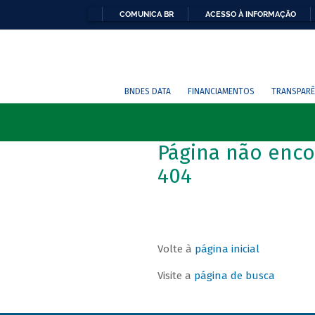
COMUNICA BR
ACESSO À INFORMAÇÃO
BNDES DATA
FINANCIAMENTOS
TRANSPARÊ
Página não enco
404
Volte à
página inicial
Visite a
página de busca