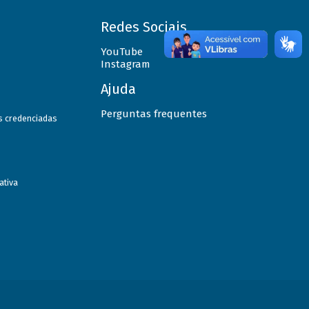
Redes Sociais
YouTube
Instagram
Ajuda
Perguntas frequentes
as credenciadas
ativa