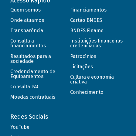
Acesso Rápido
Quem somos
Financiamentos
Onde atuamos
Cartão BNDES
Transparência
BNDES Finame
Consulta a
Instituições financeiras
financiamentos
credenciadas
Resultados para a
Patrocínios
sociedade
Licitações
Credenciamento de
Equipamentos
Cultura e economia
criativa
Consulta PAC
Conhecimento
Moedas contratuais
Redes Sociais
YouTube