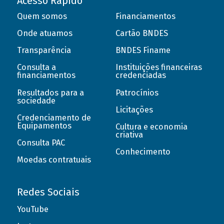
Acesso Rápido
Quem somos
Financiamentos
Onde atuamos
Cartão BNDES
Transparência
BNDES Finame
Consulta a
Instituições financeiras
financiamentos
credenciadas
Resultados para a
Patrocínios
sociedade
Licitações
Credenciamento de
Equipamentos
Cultura e economia
criativa
Consulta PAC
Conhecimento
Moedas contratuais
Redes Sociais
YouTube