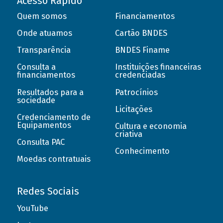
Acesso Rápido
Quem somos
Financiamentos
Onde atuamos
Cartão BNDES
Transparência
BNDES Finame
Consulta a
Instituições financeiras
financiamentos
credenciadas
Resultados para a
Patrocínios
sociedade
Licitações
Credenciamento de
Equipamentos
Cultura e economia
criativa
Consulta PAC
Conhecimento
Moedas contratuais
Redes Sociais
YouTube