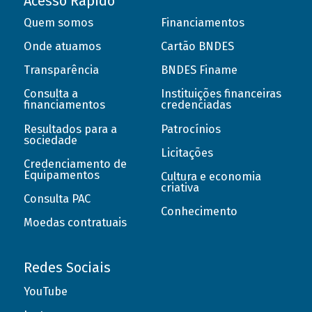
Acesso Rápido
Quem somos
Financiamentos
Onde atuamos
Cartão BNDES
Transparência
BNDES Finame
Consulta a
Instituições financeiras
financiamentos
credenciadas
Resultados para a
Patrocínios
sociedade
Licitações
Credenciamento de
Equipamentos
Cultura e economia
criativa
Consulta PAC
Conhecimento
Moedas contratuais
Redes Sociais
YouTube