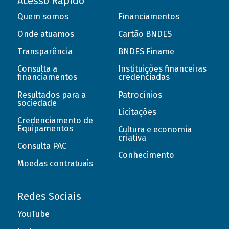
Acesso Rápido
Quem somos
Financiamentos
Onde atuamos
Cartão BNDES
Transparência
BNDES Finame
Consulta a
Instituições financeiras
financiamentos
credenciadas
Resultados para a
Patrocínios
sociedade
Licitações
Credenciamento de
Equipamentos
Cultura e economia
criativa
Consulta PAC
Conhecimento
Moedas contratuais
Redes Sociais
YouTube