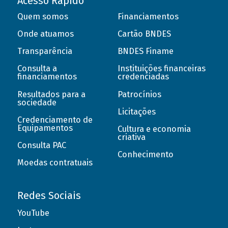
Acesso Rápido
Quem somos
Financiamentos
Onde atuamos
Cartão BNDES
Transparência
BNDES Finame
Consulta a
Instituições financeiras
financiamentos
credenciadas
Resultados para a
Patrocínios
sociedade
Licitações
Credenciamento de
Equipamentos
Cultura e economia
criativa
Consulta PAC
Conhecimento
Moedas contratuais
Redes Sociais
YouTube