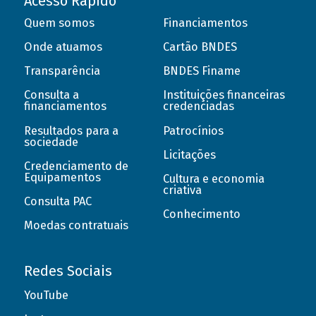
Acesso Rápido
Quem somos
Financiamentos
Onde atuamos
Cartão BNDES
Transparência
BNDES Finame
Consulta a
Instituições financeiras
financiamentos
credenciadas
Resultados para a
Patrocínios
sociedade
Licitações
Credenciamento de
Equipamentos
Cultura e economia
criativa
Consulta PAC
Conhecimento
Moedas contratuais
Redes Sociais
YouTube