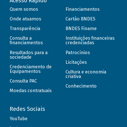
Acesso Rápido
Quem somos
Financiamentos
Onde atuamos
Cartão BNDES
Transparência
BNDES Finame
Consulta a
Instituições financeiras
financiamentos
credenciadas
Resultados para a
Patrocínios
sociedade
Licitações
Credenciamento de
Equipamentos
Cultura e economia
criativa
Consulta PAC
Conhecimento
Moedas contratuais
Redes Sociais
YouTube