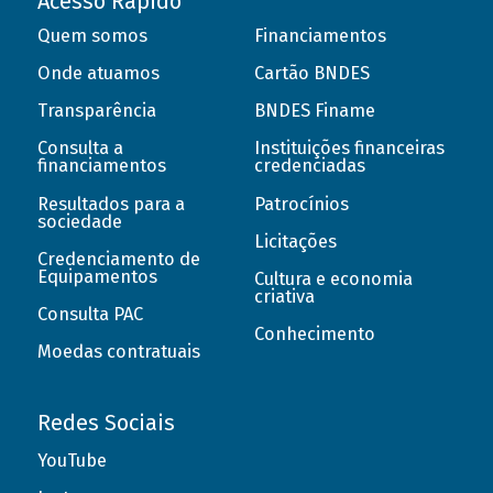
Acesso Rápido
Quem somos
Financiamentos
Onde atuamos
Cartão BNDES
Transparência
BNDES Finame
Consulta a
Instituições financeiras
financiamentos
credenciadas
Resultados para a
Patrocínios
sociedade
Licitações
Credenciamento de
Equipamentos
Cultura e economia
criativa
Consulta PAC
Conhecimento
Moedas contratuais
Redes Sociais
YouTube