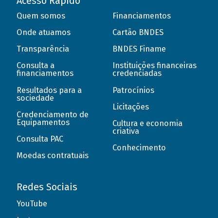
Acesso Rápido
Quem somos
Financiamentos
Onde atuamos
Cartão BNDES
Transparência
BNDES Finame
Consulta a
Instituições financeiras
financiamentos
credenciadas
Resultados para a
Patrocínios
sociedade
Licitações
Credenciamento de
Equipamentos
Cultura e economia
criativa
Consulta PAC
Conhecimento
Moedas contratuais
Redes Sociais
YouTube