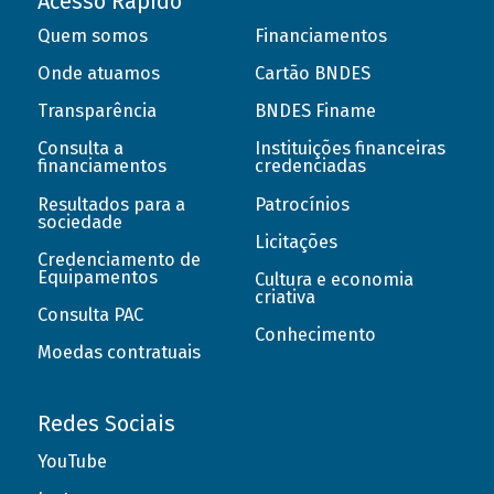
Acesso Rápido
Quem somos
Financiamentos
Onde atuamos
Cartão BNDES
Transparência
BNDES Finame
Consulta a
Instituições financeiras
financiamentos
credenciadas
Resultados para a
Patrocínios
sociedade
Licitações
Credenciamento de
Equipamentos
Cultura e economia
criativa
Consulta PAC
Conhecimento
Moedas contratuais
Redes Sociais
YouTube