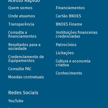
Acesso Rápido
Quem somos
Financiamentos
Onde atuamos
Cartão BNDES
Transparência
BNDES Finame
Consulta a
Instituições financeiras
financiamentos
credenciadas
Resultados para a
Patrocínios
sociedade
Licitações
Credenciamento de
Equipamentos
Cultura e economia
criativa
Consulta PAC
Conhecimento
Moedas contratuais
Redes Sociais
YouTube