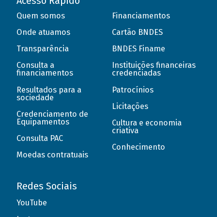
Acesso Rápido
Quem somos
Financiamentos
Onde atuamos
Cartão BNDES
Transparência
BNDES Finame
Consulta a
Instituições financeiras
financiamentos
credenciadas
Resultados para a
Patrocínios
sociedade
Licitações
Credenciamento de
Equipamentos
Cultura e economia
criativa
Consulta PAC
Conhecimento
Moedas contratuais
Redes Sociais
YouTube