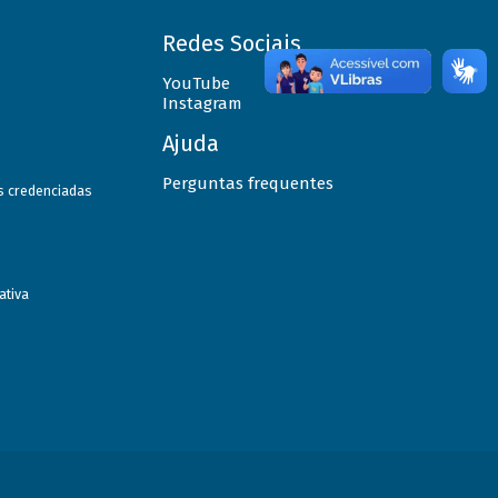
Redes Sociais
YouTube
Instagram
Ajuda
Perguntas frequentes
as credenciadas
ativa