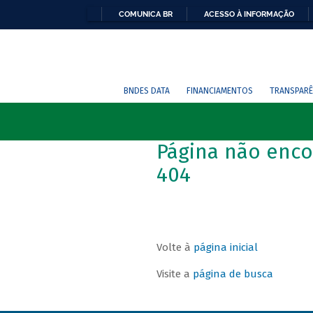
COMUNICA BR
ACESSO À INFORMAÇÃO
BNDES DATA
FINANCIAMENTOS
TRANSPARÊ
Página não enco
404
Volte à
página inicial
Visite a
página de busca