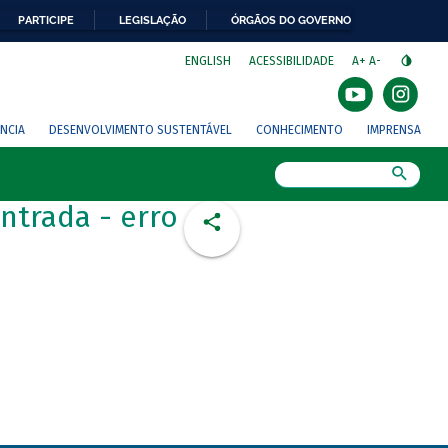
PARTICIPE
LEGISLAÇÃO
ÓRGÃOS DO GOVERNO
⁣
ENGLISH
ACESSIBILIDADE
A+
A-
NCIA
DESENVOLVIMENTO SUSTENTÁVEL
CONHECIMENTO
IMPRENSA
Busca
ntrada - erro