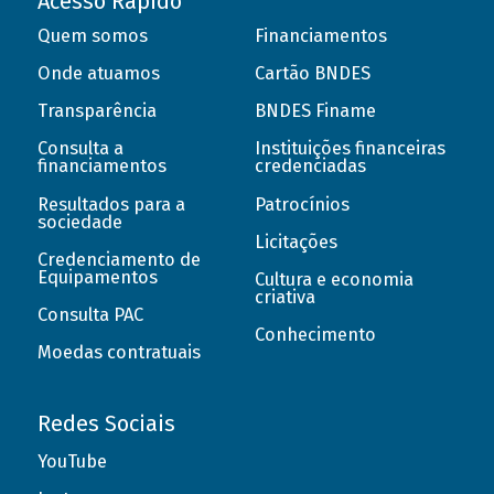
Acesso Rápido
Quem somos
Financiamentos
Onde atuamos
Cartão BNDES
Transparência
BNDES Finame
Consulta a
Instituições financeiras
financiamentos
credenciadas
Resultados para a
Patrocínios
sociedade
Licitações
Credenciamento de
Equipamentos
Cultura e economia
criativa
Consulta PAC
Conhecimento
Moedas contratuais
Redes Sociais
YouTube