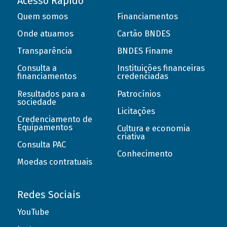
Acesso Rápido
Quem somos
Financiamentos
Onde atuamos
Cartão BNDES
Transparência
BNDES Finame
Consulta a
Instituições financeiras
financiamentos
credenciadas
Resultados para a
Patrocínios
sociedade
Licitações
Credenciamento de
Equipamentos
Cultura e economia
criativa
Consulta PAC
Conhecimento
Moedas contratuais
Redes Sociais
YouTube