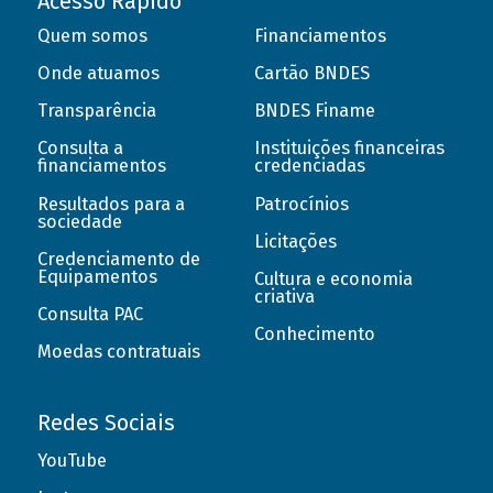
Acesso Rápido
Quem somos
Financiamentos
Onde atuamos
Cartão BNDES
Transparência
BNDES Finame
Consulta a
Instituições financeiras
financiamentos
credenciadas
Resultados para a
Patrocínios
sociedade
Licitações
Credenciamento de
Equipamentos
Cultura e economia
criativa
Consulta PAC
Conhecimento
Moedas contratuais
Redes Sociais
YouTube