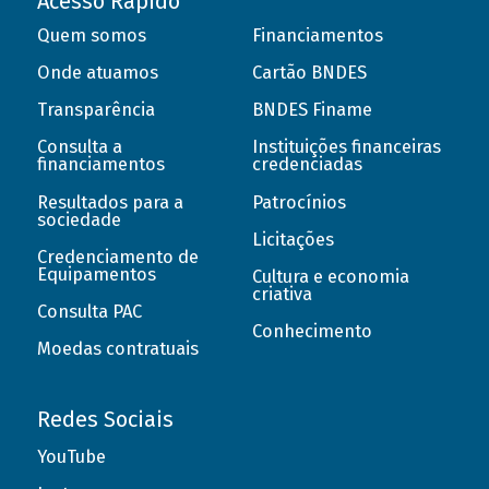
Acesso Rápido
Quem somos
Financiamentos
Onde atuamos
Cartão BNDES
Transparência
BNDES Finame
Consulta a
Instituições financeiras
financiamentos
credenciadas
Resultados para a
Patrocínios
sociedade
Licitações
Credenciamento de
Equipamentos
Cultura e economia
criativa
Consulta PAC
Conhecimento
Moedas contratuais
Redes Sociais
YouTube