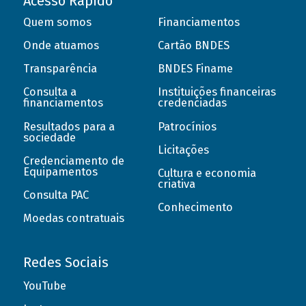
Acesso Rápido
Quem somos
Financiamentos
Onde atuamos
Cartão BNDES
Transparência
BNDES Finame
Consulta a
Instituições financeiras
financiamentos
credenciadas
Resultados para a
Patrocínios
sociedade
Licitações
Credenciamento de
Equipamentos
Cultura e economia
criativa
Consulta PAC
Conhecimento
Moedas contratuais
Redes Sociais
YouTube