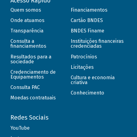
Acesso Rápido
Quem somos
Financiamentos
Onde atuamos
Cartão BNDES
Transparência
BNDES Finame
Consulta a
Instituições financeiras
financiamentos
credenciadas
Resultados para a
Patrocínios
sociedade
Licitações
Credenciamento de
Equipamentos
Cultura e economia
criativa
Consulta PAC
Conhecimento
Moedas contratuais
Redes Sociais
YouTube