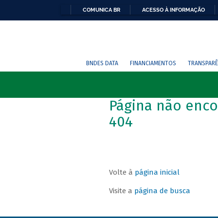
COMUNICA BR
ACESSO À INFORMAÇÃO
BNDES DATA
FINANCIAMENTOS
TRANSPARÊ
Página não enco
404
Volte à
página inicial
Visite a
página de busca