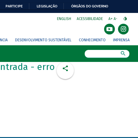
PARTICIPE
LEGISLAÇÃO
ÓRGÃOS DO GOVERNO
⁣
ENGLISH
ACESSIBILIDADE
A+
A-
NCIA
DESENVOLVIMENTO SUSTENTÁVEL
CONHECIMENTO
IMPRENSA
Busca
ntrada - erro