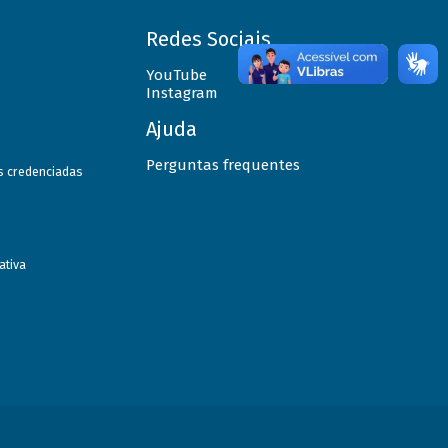
Redes Sociais
YouTube
Instagram
Ajuda
Perguntas frequentes
as credenciadas
ativa