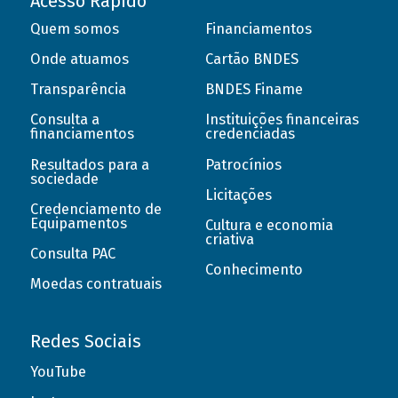
Acesso Rápido
Quem somos
Financiamentos
Onde atuamos
Cartão BNDES
Transparência
BNDES Finame
Consulta a
Instituições financeiras
financiamentos
credenciadas
Resultados para a
Patrocínios
sociedade
Licitações
Credenciamento de
Equipamentos
Cultura e economia
criativa
Consulta PAC
Conhecimento
Moedas contratuais
Redes Sociais
YouTube