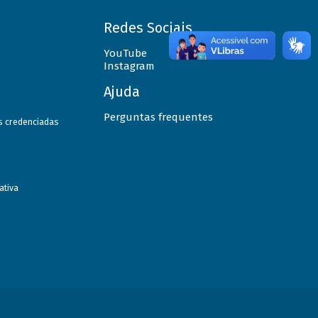
Redes Sociais
YouTube
Instagram
Ajuda
Perguntas frequentes
as credenciadas
ativa