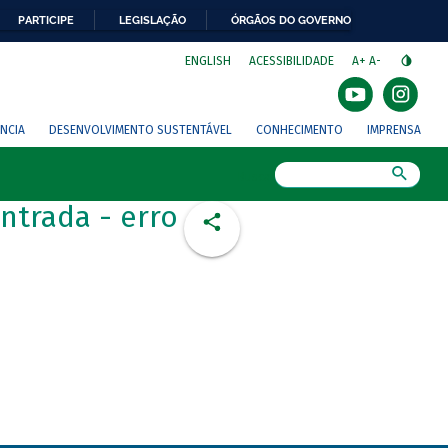
PARTICIPE
LEGISLAÇÃO
ÓRGÃOS DO GOVERNO
⁣
ENGLISH
ACESSIBILIDADE
A+
A-
NCIA
DESENVOLVIMENTO SUSTENTÁVEL
CONHECIMENTO
IMPRENSA
Busca
ntrada - erro