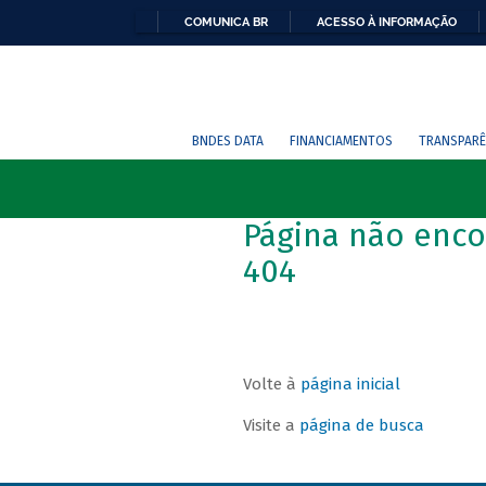
COMUNICA BR
ACESSO À INFORMAÇÃO
BNDES DATA
FINANCIAMENTOS
TRANSPARÊ
Página não enco
404
Volte à
página inicial
Visite a
página de busca