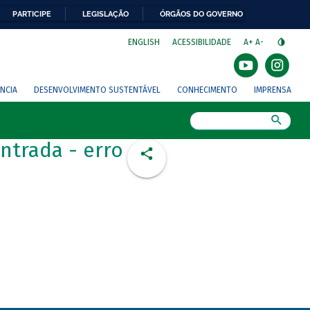
PARTICIPE
LEGISLAÇÃO
ÓRGÃOS DO GOVERNO
⁣
ENGLISH
ACESSIBILIDADE
A+
A-
NCIA
DESENVOLVIMENTO SUSTENTÁVEL
CONHECIMENTO
IMPRENSA
Busca
ntrada - erro