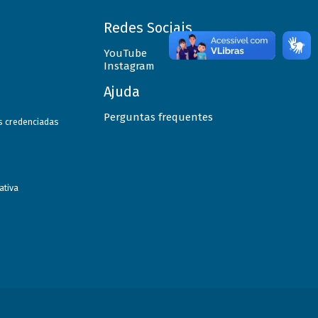
Redes Sociais
YouTube
Instagram
Ajuda
Perguntas frequentes
as credenciadas
ativa