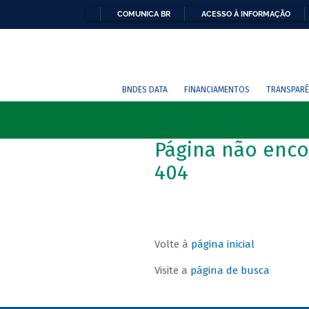
COMUNICA BR
ACESSO À INFORMAÇÃO
BNDES DATA
FINANCIAMENTOS
TRANSPARÊ
Página não enco
404
Volte à
página inicial
Visite a
página de busca