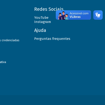
Redes Sociais
YouTube
Instagram
Ajuda
Perguntas frequentes
as credenciadas
ativa