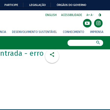
PARTICIPE
LEGISLAÇÃO
ÓRGÃOS DO GOVERNO
⁣
ENGLISH
ACESSIBILIDADE
A+
A-
NCIA
DESENVOLVIMENTO SUSTENTÁVEL
CONHECIMENTO
IMPRENSA
Busca
ntrada - erro