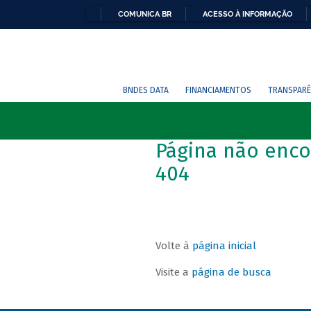
COMUNICA BR
ACESSO À INFORMAÇÃO
BNDES DATA
FINANCIAMENTOS
TRANSPARÊ
Página não enco
404
Volte à
página inicial
Visite a
página de busca