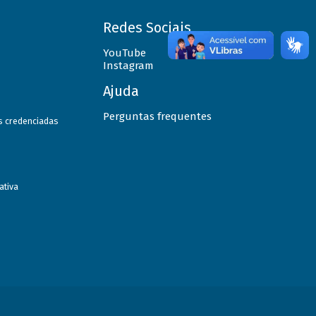
Redes Sociais
YouTube
Instagram
Ajuda
Perguntas frequentes
as credenciadas
ativa