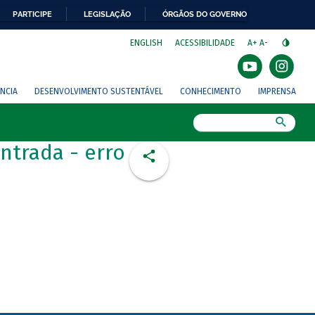
PARTICIPE
LEGISLAÇÃO
ÓRGÃOS DO GOVERNO
⁣
ENGLISH
ACESSIBILIDADE
A+
A-
NCIA
DESENVOLVIMENTO SUSTENTÁVEL
CONHECIMENTO
IMPRENSA
Busca
ntrada - erro