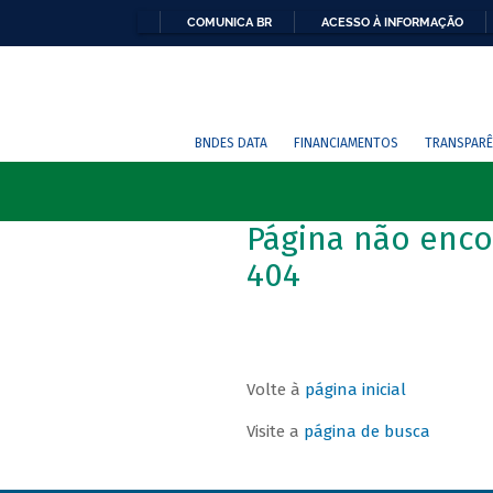
COMUNICA BR
ACESSO À INFORMAÇÃO
BNDES DATA
FINANCIAMENTOS
TRANSPARÊ
Página não enco
404
Volte à
página inicial
Visite a
página de busca