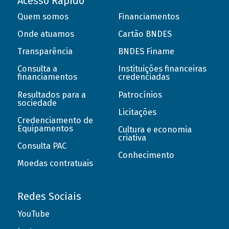
Acesso Rápido
Quem somos
Financiamentos
Onde atuamos
Cartão BNDES
Transparência
BNDES Finame
Consulta a
Instituições financeiras
financiamentos
credenciadas
Resultados para a
Patrocínios
sociedade
Licitações
Credenciamento de
Equipamentos
Cultura e economia
criativa
Consulta PAC
Conhecimento
Moedas contratuais
Redes Sociais
YouTube