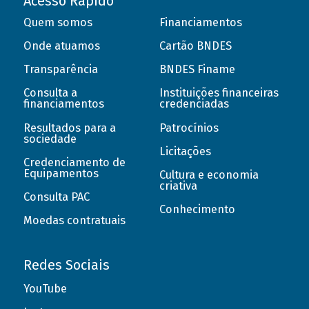
Acesso Rápido
Quem somos
Financiamentos
Onde atuamos
Cartão BNDES
Transparência
BNDES Finame
Consulta a
Instituições financeiras
financiamentos
credenciadas
Resultados para a
Patrocínios
sociedade
Licitações
Credenciamento de
Equipamentos
Cultura e economia
criativa
Consulta PAC
Conhecimento
Moedas contratuais
Redes Sociais
YouTube