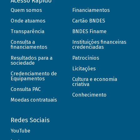
Acesso Rápido
Quem somos
Financiamentos
Onde atuamos
Cartão BNDES
Transparência
BNDES Finame
Consulta a
Instituições financeiras
financiamentos
credenciadas
Resultados para a
Patrocínios
sociedade
Licitações
Credenciamento de
Equipamentos
Cultura e economia
criativa
Consulta PAC
Conhecimento
Moedas contratuais
Redes Sociais
YouTube