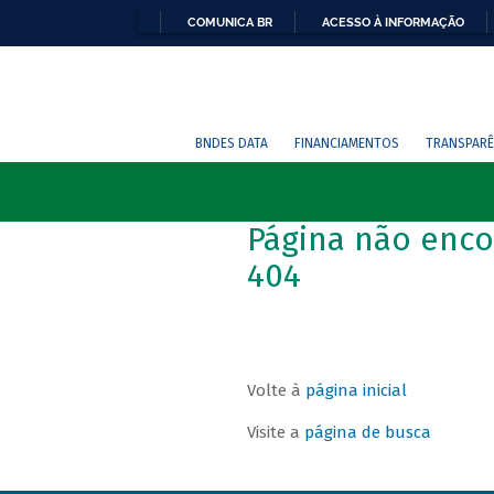
COMUNICA BR
ACESSO À INFORMAÇÃO
BNDES DATA
FINANCIAMENTOS
TRANSPARÊ
Página não enco
404
Volte à
página inicial
Visite a
página de busca