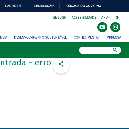
PARTICIPE
LEGISLAÇÃO
ÓRGÃOS DO GOVERNO
⁣
ENGLISH
ACESSIBILIDADE
A+
A-
NCIA
DESENVOLVIMENTO SUSTENTÁVEL
CONHECIMENTO
IMPRENSA
Busca
ntrada - erro