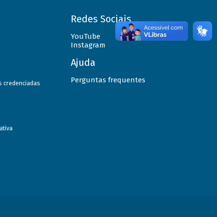
Redes Sociais
YouTube
Instagram
Ajuda
Perguntas frequentes
as credenciadas
ativa