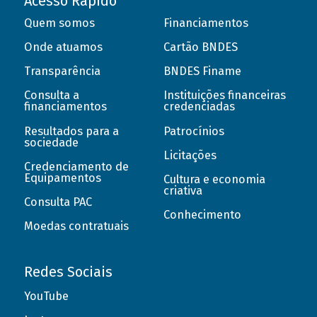
Acesso Rápido
Quem somos
Financiamentos
Onde atuamos
Cartão BNDES
Transparência
BNDES Finame
Consulta a
Instituições financeiras
financiamentos
credenciadas
Resultados para a
Patrocínios
sociedade
Licitações
Credenciamento de
Equipamentos
Cultura e economia
criativa
Consulta PAC
Conhecimento
Moedas contratuais
Redes Sociais
YouTube