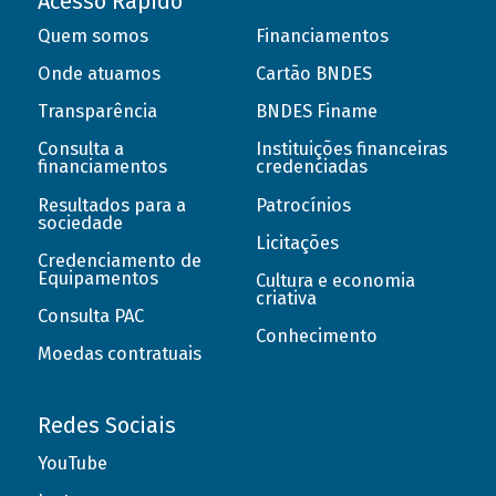
Acesso Rápido
Quem somos
Financiamentos
Onde atuamos
Cartão BNDES
Transparência
BNDES Finame
Consulta a
Instituições financeiras
financiamentos
credenciadas
Resultados para a
Patrocínios
sociedade
Licitações
Credenciamento de
Equipamentos
Cultura e economia
criativa
Consulta PAC
Conhecimento
Moedas contratuais
Redes Sociais
YouTube