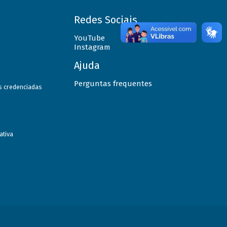
Redes Sociais
YouTube
Instagram
Ajuda
Perguntas frequentes
as credenciadas
ativa