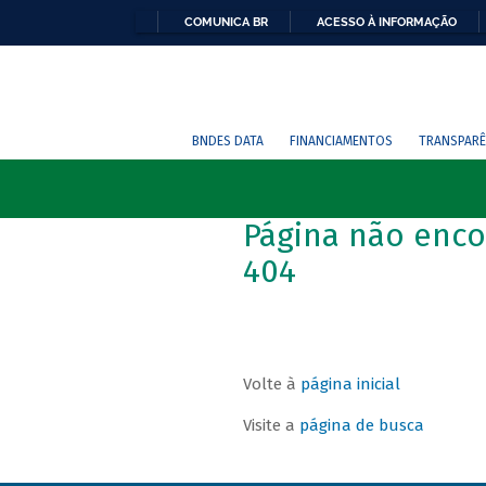
COMUNICA BR
ACESSO À INFORMAÇÃO
BNDES DATA
FINANCIAMENTOS
TRANSPARÊ
Página não enco
404
Volte à
página inicial
Visite a
página de busca