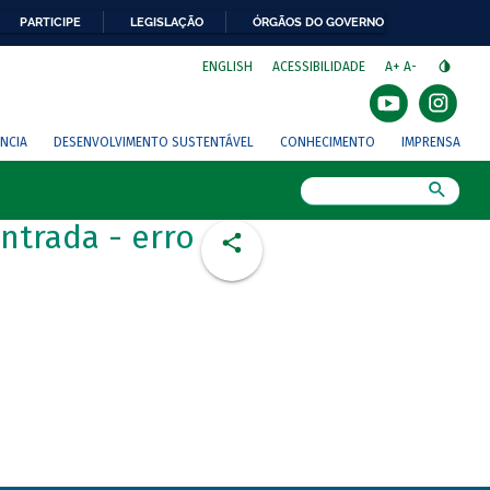
PARTICIPE
LEGISLAÇÃO
ÓRGÃOS DO GOVERNO
⁣
ENGLISH
ACESSIBILIDADE
A+
A-
NCIA
DESENVOLVIMENTO SUSTENTÁVEL
CONHECIMENTO
IMPRENSA
Busca
ntrada - erro