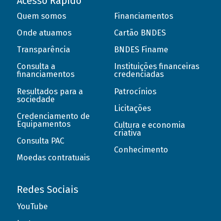
Acesso Rápido
Quem somos
Financiamentos
Onde atuamos
Cartão BNDES
Transparência
BNDES Finame
Consulta a
Instituições financeiras
financiamentos
credenciadas
Resultados para a
Patrocínios
sociedade
Licitações
Credenciamento de
Equipamentos
Cultura e economia
criativa
Consulta PAC
Conhecimento
Moedas contratuais
Redes Sociais
YouTube