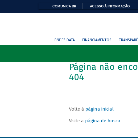
COMUNICA BR
ACESSO À INFORMAÇÃO
BNDES DATA
FINANCIAMENTOS
TRANSPARÊ
Página não enco
404
Volte à
página inicial
Visite a
página de busca