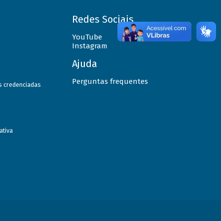
Redes Sociais
YouTube
Instagram
Ajuda
Perguntas frequentes
as credenciadas
ativa