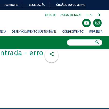
PARTICIPE
LEGISLAÇÃO
ÓRGÃOS DO GOVERNO
⁣
ENGLISH
ACESSIBILIDADE
A+
A-
NCIA
DESENVOLVIMENTO SUSTENTÁVEL
CONHECIMENTO
IMPRENSA
Busca
ntrada - erro