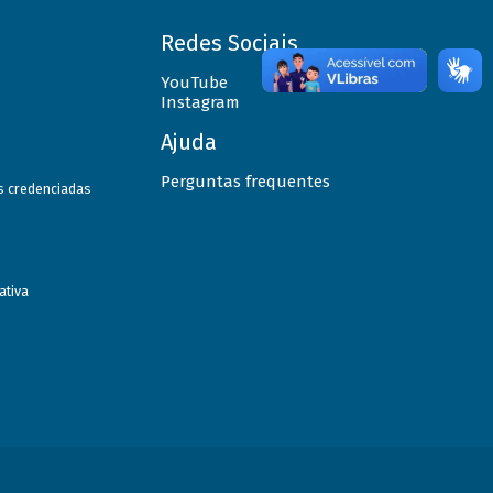
Redes Sociais
YouTube
Instagram
Ajuda
Perguntas frequentes
as credenciadas
ativa