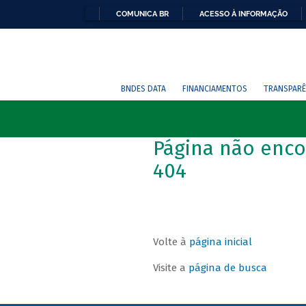
COMUNICA BR
ACESSO À INFORMAÇÃO
BNDES DATA
FINANCIAMENTOS
TRANSPARÊ
Página não enco
404
Volte à
página inicial
Visite a
página de busca