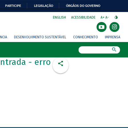
PARTICIPE
LEGISLAÇÃO
ÓRGÃOS DO GOVERNO
⁣
ENGLISH
ACESSIBILIDADE
A+
A-
NCIA
DESENVOLVIMENTO SUSTENTÁVEL
CONHECIMENTO
IMPRENSA
Busca
ntrada - erro