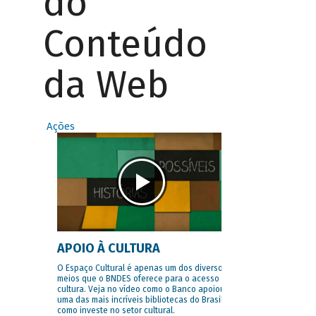
do
Conteúdo
da Web
Ações
APOIO À CULTURA
O Espaço Cultural é apenas um dos diversos
meios que o BNDES oferece para o acesso à
cultura. Veja no vídeo como o Banco apoiou
uma das mais incríveis bibliotecas do Brasil e
como investe no setor cultural.