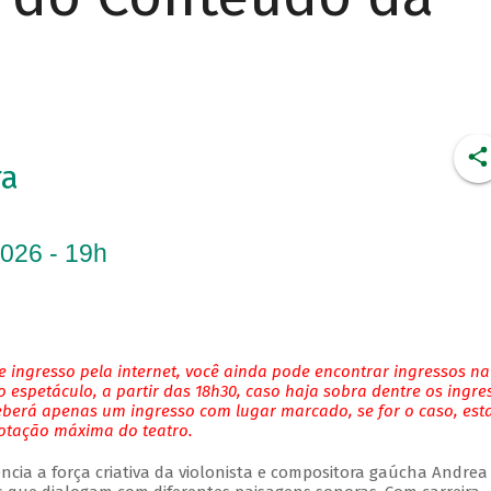
ra
2026 - 19h
 ingresso pela internet, você ainda pode encontrar ingressos na
 espetáculo, a partir das 18h30, caso haja sobra dentre os ingre
eberá apenas um ingresso com lugar marcado, se for o caso, es
lotação máxima do teatro.
ncia a força criativa da violonista e compositora gaúcha Andrea