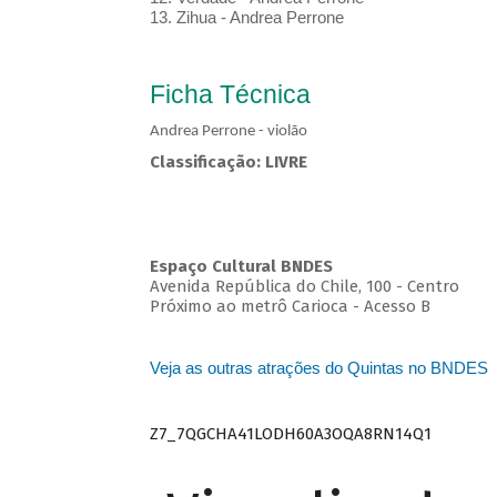
13. Zihua - Andrea Perrone
Ficha Técnica
Andrea Perrone - violão
Classificação: LIVRE
Espaço Cultural BNDES
Avenida República do Chile, 100 - Centro
Próximo ao metrô Carioca - Acesso B
Veja as outras atrações do Quintas no BNDES
Z7_7QGCHA41LODH60A3OQA8RN14Q1