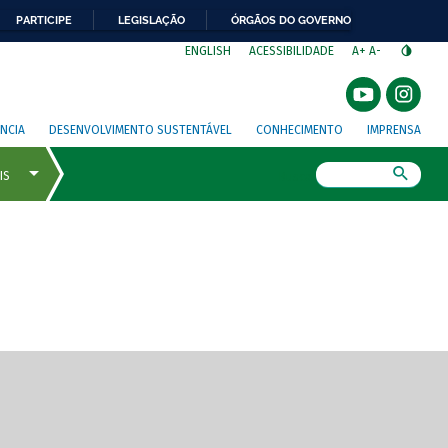
PARTICIPE
LEGISLAÇÃO
ÓRGÃOS DO GOVERNO
⁣
ENGLISH
ACESSIBILIDADE
A+
A-
NCIA
DESENVOLVIMENTO SUSTENTÁVEL
CONHECIMENTO
IMPRENSA
Busca
gem de tela