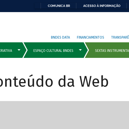
COMUNICA BR
ACESSO À INFORMAÇÃO
BNDES DATA
FINANCIAMENTOS
TRANSPARÊ
Conteúdo da Web
cipais com rola