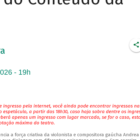
ra
2026 - 19h
 ingresso pela internet, você ainda pode encontrar ingressos na
 espetáculo, a partir das 18h30, caso haja sobra dentre os ingre
eberá apenas um ingresso com lugar marcado, se for o caso, es
lotação máxima do teatro.
ncia a força criativa da violonista e compositora gaúcha Andrea