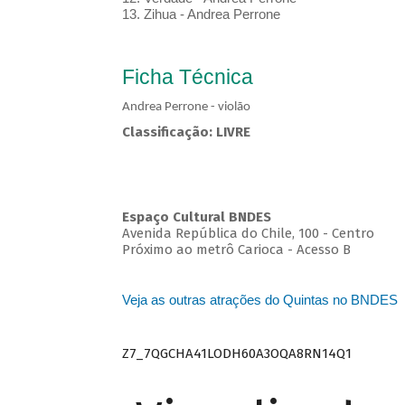
13. Zihua - Andrea Perrone
Ficha Técnica
Andrea Perrone - violão
Classificação: LIVRE
Espaço Cultural BNDES
Avenida República do Chile, 100 - Centro
Próximo ao metrô Carioca - Acesso B
Veja as outras atrações do Quintas no BNDES
Z7_7QGCHA41LODH60A3OQA8RN14Q1