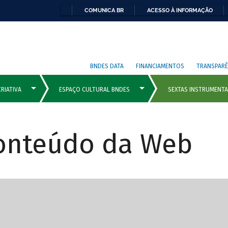
COMUNICA BR
ACESSO À INFORMAÇÃO
BNDES DATA
FINANCIAMENTOS
TRANSPARÊ
Conteúdo da Web
cipais com rola