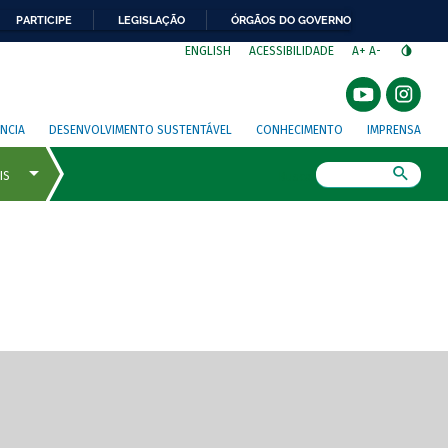
PARTICIPE
LEGISLAÇÃO
ÓRGÃOS DO GOVERNO
⁣
ENGLISH
ACESSIBILIDADE
A+
A-
NCIA
DESENVOLVIMENTO SUSTENTÁVEL
CONHECIMENTO
IMPRENSA
Busca
gem de tela