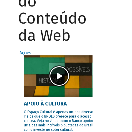
do
Conteúdo
da Web
Ações
APOIO À CULTURA
O Espaço Cultural é apenas um dos diversos
meios que o BNDES oferece para o acesso à
cultura. Veja no vídeo como o Banco apoiou
uma das mais incríveis bibliotecas do Brasil e
como investe no setor cultural.