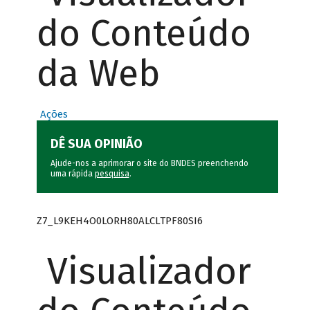
do Conteúdo
da Web
Ações
DÊ SUA OPINIÃO
Ajude-nos a aprimorar o site do BNDES preenchendo
uma rápida
pesquisa
.
Z7_L9KEH4O0LORH80ALCLTPF80SI6
Visualizador