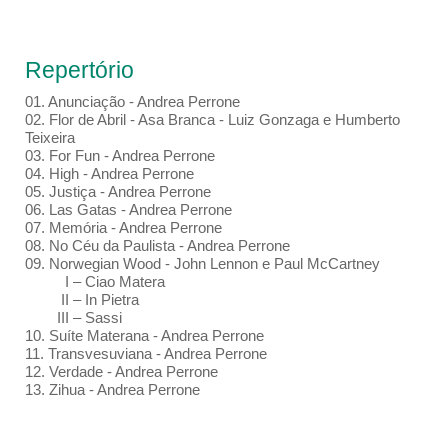
Repertório
01.⁠ ⁠Anunciação - Andrea Perrone
02.⁠ ⁠Flor de Abril - Asa Branca - Luiz Gonzaga e Humberto
Teixeira
03.⁠ ⁠For Fun - Andrea Perrone
04.⁠ High - Andrea Perrone
05.⁠ ⁠Justiça - Andrea Perrone
06.⁠ Las Gatas - Andrea Perrone
07.⁠ ⁠Memória - Andrea Perrone
08.⁠ ⁠No Céu da Paulista - Andrea Perrone
09.⁠ Norwegian Wood - John Lennon e Paul McCartney
I – Ciao Matera
II – In Pietra
III – Sassi
10.⁠ ⁠Suíte Materana - Andrea Perrone
11.⁠ ⁠Transvesuviana - Andrea Perrone
12.⁠ ⁠Verdade - Andrea Perrone
13. Zihua - Andrea Perrone