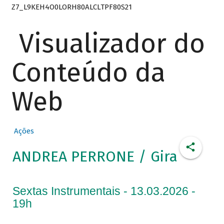
Z7_L9KEH4O0LORH80ALCLTPF80S21
Visualizador do
Conteúdo da
Web
Ações
ANDREA PERRONE / Gira
Sextas Instrumentais - 13.03.2026 -
19h