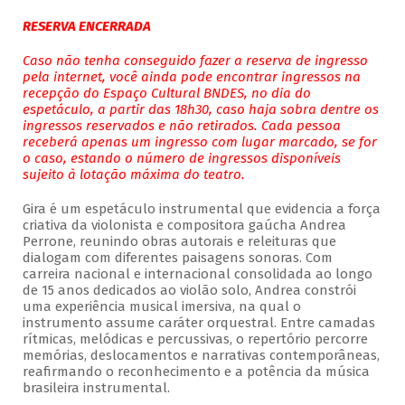
RESERVA ENCERRADA
Caso não tenha conseguido fazer a reserva de ingresso
pela internet, você ainda pode encontrar ingressos na
recepção do Espaço Cultural BNDES, no dia do
espetáculo, a partir das 18h30, caso haja sobra dentre os
ingressos reservados e não retirados. Cada pessoa
receberá apenas um ingresso com lugar marcado, se for
o caso, estando o número de ingressos disponíveis
sujeito à lotação máxima do teatro.
Gira é um espetáculo instrumental que evidencia a força
criativa da violonista e compositora gaúcha Andrea
Perrone, reunindo obras autorais e releituras que
dialogam com diferentes paisagens sonoras. Com
carreira nacional e internacional consolidada ao longo
de 15 anos dedicados ao violão solo, Andrea constrói
uma experiência musical imersiva, na qual o
instrumento assume caráter orquestral. Entre camadas
rítmicas, melódicas e percussivas, o repertório percorre
memórias, deslocamentos e narrativas contemporâneas,
reafirmando o reconhecimento e a potência da música
brasileira instrumental.