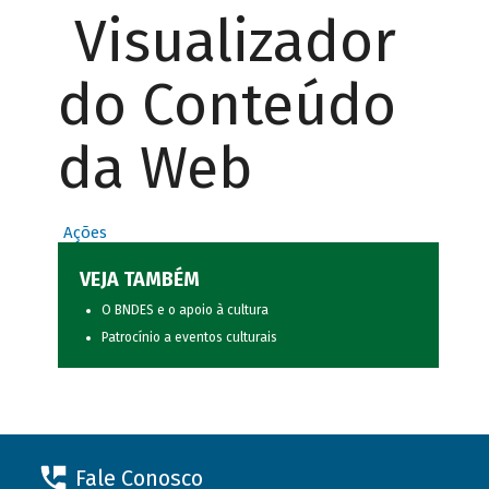
Visualizador
do Conteúdo
da Web
Ações
VEJA TAMBÉM
O BNDES e o apoio à cultura
Patrocínio a eventos culturais
Fale Conosco