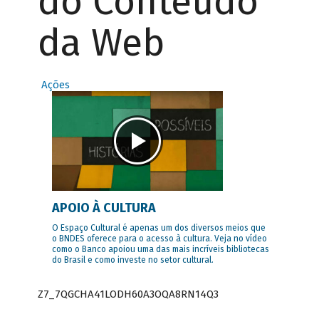
do Conteúdo
da Web
Ações
APOIO À CULTURA
O Espaço Cultural é apenas um dos diversos meios que
o BNDES oferece para o acesso à cultura. Veja no vídeo
como o Banco apoiou uma das mais incríveis bibliotecas
do Brasil e como investe no setor cultural.
Z7_7QGCHA41LODH60A3OQA8RN14Q3