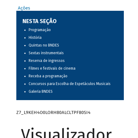
Ações
NESTA SEÇÃO
Programação
História
Quintas no BNDES
Sextas instrumentais
Reserva de ingressos
Filmes e festivais de cinema
Receba a programação
Concursos para Escolha de Espetáculos Musicais
Galeria BNDES
Z7_L9KEH4O0LORH80ALCLTPF80SI4
Visualizador