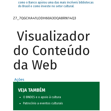
como o Banco apoiou uma das mais incríveis bibliotecas
do Brasil e como investe no setor cultural.
Z7_7QGCHA41LODH60A3OQA8RN14Q3
Visualizador
do Conteúdo
da Web
Ações
VEJA TAMBÉM
O BNDES e o apoio à cultura
Patrocínio a eventos culturais