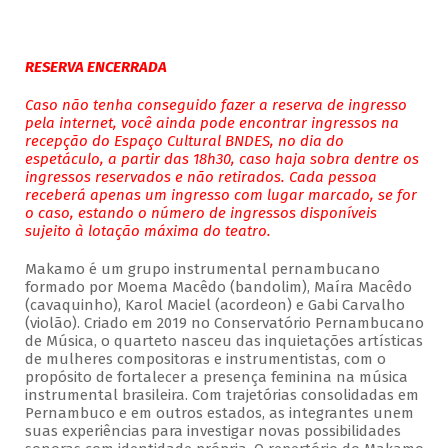
RESERVA ENCERRADA
Caso não tenha conseguido fazer a reserva de ingresso
pela internet, você ainda pode encontrar ingressos na
recepção do Espaço Cultural BNDES, no dia do
espetáculo, a partir das 18h30, caso haja sobra dentre os
ingressos reservados e não retirados. Cada pessoa
receberá apenas um ingresso com lugar marcado, se for
o caso, estando o número de ingressos disponíveis
sujeito à lotação máxima do teatro.
Makamo é um grupo instrumental pernambucano
formado por Moema Macêdo (bandolim), Maíra Macêdo
(cavaquinho), Karol Maciel (acordeon) e Gabi Carvalho
(violão). Criado em 2019 no Conservatório Pernambucano
de Música, o quarteto nasceu das inquietações artísticas
de mulheres compositoras e instrumentistas, com o
propósito de fortalecer a presença feminina na música
instrumental brasileira. Com trajetórias consolidadas em
Pernambuco e em outros estados, as integrantes unem
suas experiências para investigar novas possibilidades