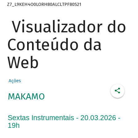
Z7_L9KEH4O0LORH80ALCLTPF80S21
Visualizador do
Conteúdo da
Web
Ações
MAKAMO
Sextas Instrumentais - 20.03.2026 -
19h