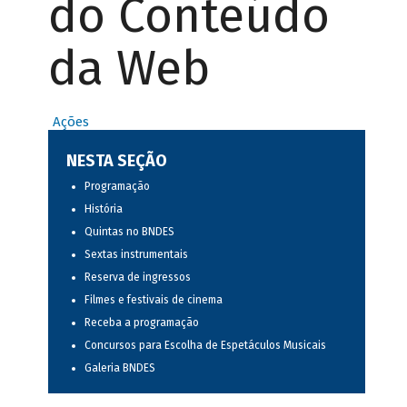
do Conteúdo
da Web
Ações
NESTA SEÇÃO
Programação
História
Quintas no BNDES
Sextas instrumentais
Reserva de ingressos
Filmes e festivais de cinema
Receba a programação
Concursos para Escolha de Espetáculos Musicais
Galeria BNDES