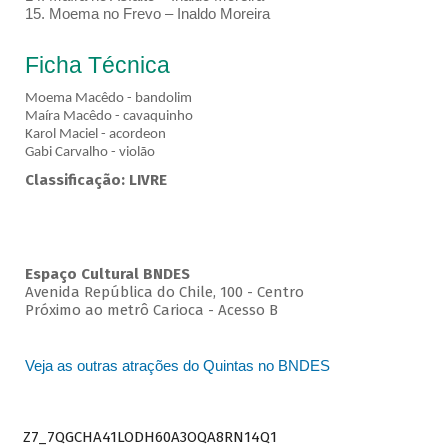
15. Moema no Frevo – Inaldo Moreira
Ficha Técnica
Moema Macêdo - bandolim
Maíra Macêdo - cavaquinho
Karol Maciel - acordeon
Gabi Carvalho - violão
Classificação: LIVRE
Espaço Cultural BNDES
Avenida República do Chile, 100 - Centro
Próximo ao metrô Carioca - Acesso B
Veja as outras atrações do Quintas no BNDES
Z7_7QGCHA41LODH60A3OQA8RN14Q1