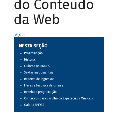
do Conteúdo
da Web
Ações
NESTA SEÇÃO
Programação
História
Quintas no BNDES
Sextas instrumentais
Reserva de ingressos
Filmes e festivais de cinema
Receba a programação
Concursos para Escolha de Espetáculos Musicais
Galeria BNDES