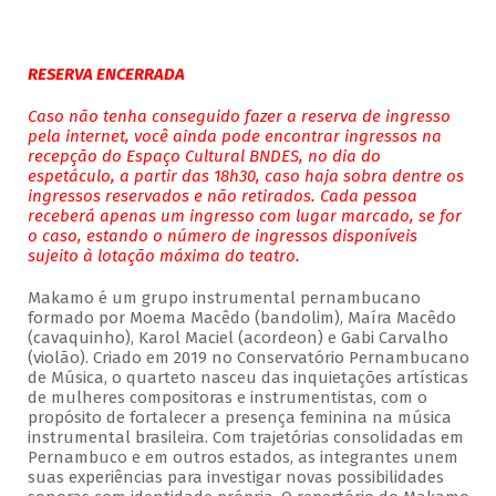
RESERVA ENCERRADA
Caso não tenha conseguido fazer a reserva de ingresso
pela internet, você ainda pode encontrar ingressos na
recepção do Espaço Cultural BNDES, no dia do
espetáculo, a partir das 18h30, caso haja sobra dentre os
ingressos reservados e não retirados. Cada pessoa
receberá apenas um ingresso com lugar marcado, se for
o caso, estando o número de ingressos disponíveis
sujeito à lotação máxima do teatro.
Makamo é um grupo instrumental pernambucano
formado por Moema Macêdo (bandolim), Maíra Macêdo
(cavaquinho), Karol Maciel (acordeon) e Gabi Carvalho
(violão). Criado em 2019 no Conservatório Pernambucano
de Música, o quarteto nasceu das inquietações artísticas
de mulheres compositoras e instrumentistas, com o
propósito de fortalecer a presença feminina na música
instrumental brasileira. Com trajetórias consolidadas em
Pernambuco e em outros estados, as integrantes unem
suas experiências para investigar novas possibilidades