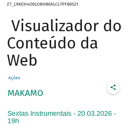
Z7_L9KEH4O0LORH80ALCLTPF80S21
Visualizador do
Conteúdo da
Web
Ações
MAKAMO
Sextas Instrumentais - 20.03.2026 -
19h