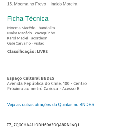
15. Moema no Frevo – Inaldo Moreira
Ficha Técnica
Moema Macêdo - bandolim
Maíra Macêdo - cavaquinho
Karol Maciel - acordeon
Gabi Carvalho - violão
Classificação: LIVRE
Espaço Cultural BNDES
Avenida República do Chile, 100 - Centro
Próximo ao metrô Carioca - Acesso B
Veja as outras atrações do Quintas no BNDES
Z7_7QGCHA41LODH60A3OQA8RN14Q1