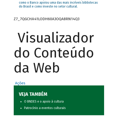
como o Banco apoiou uma das mais incríveis bibliotecas
do Brasil e como investe no setor cultural.
Z7_7QGCHA41LODH60A3OQA8RN14Q3
Visualizador
do Conteúdo
da Web
Ações
VEJA TAMBÉM
O BNDES e o apoio à cultura
Patrocínio a eventos culturais