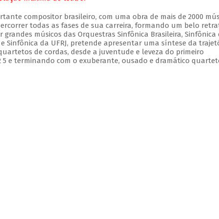
ortante compositor brasileiro, com uma obra de mais de 2000 mús
ercorrer todas as fases de sua carreira, formando um belo retra
 grandes músicos das Orquestras Sinfônica Brasileira, Sinfônica
 e Sinfônica da UFRJ, pretende apresentar uma síntese da trajet
 quartetos de cordas, desde a juventude e leveza do primeiro
 5 e terminando com o exuberante, ousado e dramático quartet