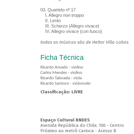
03. Quarteto nº 17
I. Allegro non troppo
II. Lento
III. Scherzo (Allegro vivace)
IV. Allegro vivace (con fuoco)
todas as músicas são de Heitor Villa-Lobos
Ficha Técnica
Ricardo Amado - violino
Carlos Mendes - violino
Ricardo Taboada - viola
Ricardo Santoro - violoncelo
Classificação: LIVRE
Espaço Cultural BNDES
Avenida República do Chile, 100 - Centro
Próximo ao metrô Carioca - Acesso B