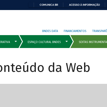
COMUNICA BR
ACESSO À INFORMAÇÃO
BNDES DATA
FINANCIAMENTOS
TRANSPARÊ
Conteúdo da Web
cipais com rola