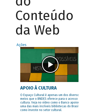
do
Conteúdo
da Web
Ações
APOIO À CULTURA
O Espaço Cultural é apenas um dos diversos
meios que o BNDES oferece para o acesso à
cultura. Veja no vídeo como o Banco apoiou
uma das mais incríveis bibliotecas do Brasil e
como investe no setor cultural.