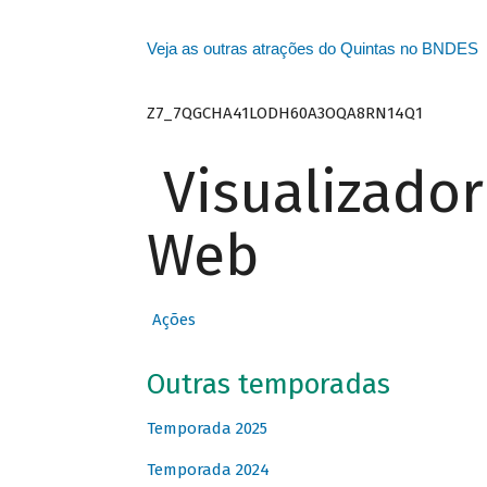
Veja as outras atrações do Quintas no BNDES
Z7_7QGCHA41LODH60A3OQA8RN14Q1
Visualizado
Web
Ações
Outras temporadas
Temporada 2025
Temporada 2024