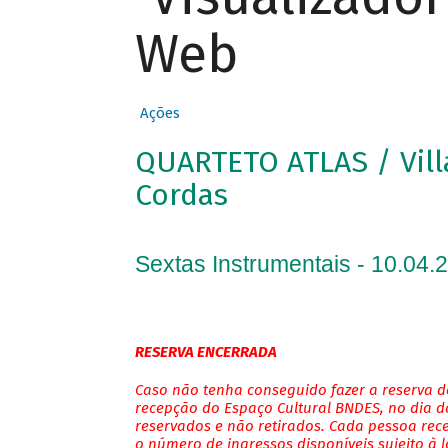
Web
Ações
QUARTETO ATLAS / Vill
Cordas
Sextas Instrumentais - 10.04.
RESERVA ENCERRADA
Caso não tenha conseguido fazer a reserva de
recepção do Espaço Cultural BNDES, no dia do
reservados e não retirados. Cada pessoa rec
o número de ingressos disponíveis sujeito à 