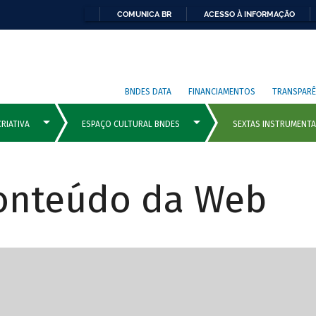
COMUNICA BR
ACESSO À INFORMAÇÃO
BNDES DATA
FINANCIAMENTOS
TRANSPARÊ
Conteúdo da Web
cipais com rola