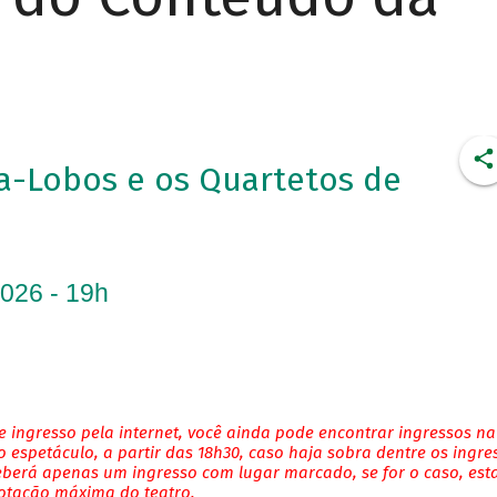
a-Lobos e os Quartetos de
2026 - 19h
 ingresso pela internet, você ainda pode encontrar ingressos na
 espetáculo, a partir das 18h30, caso haja sobra dentre os ingre
eberá apenas um ingresso com lugar marcado, se for o caso, es
lotação máxima do teatro.