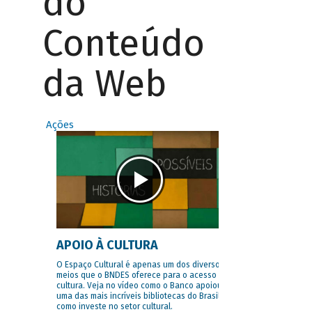
do
Conteúdo
da Web
Ações
APOIO À CULTURA
O Espaço Cultural é apenas um dos diversos
meios que o BNDES oferece para o acesso à
cultura. Veja no vídeo como o Banco apoiou
uma das mais incríveis bibliotecas do Brasil e
como investe no setor cultural.