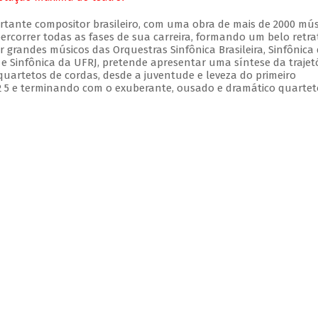
ortante compositor brasileiro, com uma obra de mais de 2000 mús
ercorrer todas as fases de sua carreira, formando um belo retra
 grandes músicos das Orquestras Sinfônica Brasileira, Sinfônica
 e Sinfônica da UFRJ, pretende apresentar uma síntese da trajet
 quartetos de cordas, desde a juventude e leveza do primeiro
 5 e terminando com o exuberante, ousado e dramático quartet