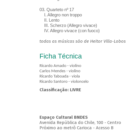
03. Quarteto nº 17
I. Allegro non troppo
II. Lento
III. Scherzo (Allegro vivace)
IV. Allegro vivace (con fuoco)
todas as músicas são de Heitor Villa-Lobos
Ficha Técnica
Ricardo Amado - violino
Carlos Mendes - violino
Ricardo Taboada - viola
Ricardo Santoro - violoncelo
Classificação: LIVRE
Espaço Cultural BNDES
Avenida República do Chile, 100 - Centro
Próximo ao metrô Carioca - Acesso B