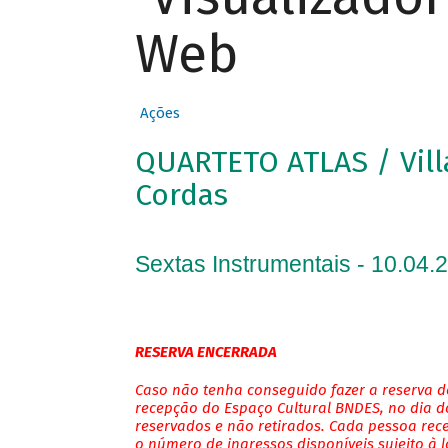
Web
Ações
QUARTETO ATLAS / Vill
Cordas
Sextas Instrumentais - 10.04.
RESERVA ENCERRADA
Caso não tenha conseguido fazer a reserva de
recepção do Espaço Cultural BNDES, no dia do
reservados e não retirados. Cada pessoa rec
o número de ingressos disponíveis sujeito à 