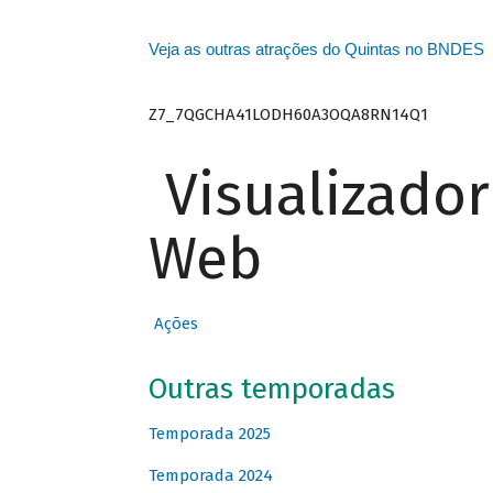
Veja as outras atrações do Quintas no BNDES
Z7_7QGCHA41LODH60A3OQA8RN14Q1
Visualizado
Web
Ações
Outras temporadas
Temporada 2025
Temporada 2024