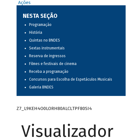
Ações
NESTA SEÇÃO
Programação
História
Quintas no BNDES
Sextas instrumentais
Reserva de ingressos
Filmes e festivais de cinema
Receba a programação
Concursos para Escolha de Espetáculos Musicais
Galeria BNDES
Z7_L9KEH4O0LORH80ALCLTPF80SI4
Visualizador