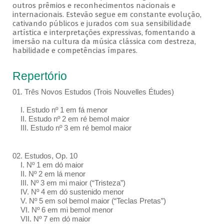
outros prêmios e reconhecimentos nacionais e
internacionais. Estevão segue em constante evolução,
cativando públicos e jurados com sua sensibilidade
artística e interpretações expressivas, fomentando a
imersão na cultura da música clássica com destreza,
habilidade e competências ímpares.
Repertório
01. Três Novos Estudos (Trois Nouvelles Études)
I. Estudo nº 1 em fá menor
II. Estudo nº 2 em ré bemol maior
III. Estudo nº 3 em ré bemol maior
02. Estudos, Op. 10
I. Nº 1 em dó maior
II. Nº 2 em lá menor
III. Nº 3 em mi maior (“Tristeza”)
IV. Nº 4 em dó sustenido menor
V. Nº 5 em sol bemol maior (“Teclas Pretas”)
VI. Nº 6 em mi bemol menor
VII. Nº 7 em dó maior