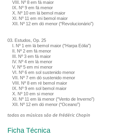
VIII. Nº 8 em fá maior
IX. Nº 9 em fá menor
X. Nº 10 em lá bemol maior
XI. Nº 11 em mi bemol maior
XII. Nº 12 em dó menor (“Revolucionário”)
03. Estudos, Op. 25
I. Nº 1 em lá bemol maior (“Harpa Eólia”)
II. Nº 2 em fá menor
III. Nº 3 em fá maior
IV. Nº 4 em lá menor
V. Nº 5 em mi menor
VI. Nº 6 em sol sustenido menor
VII. Nº 7 em dó sustenido menor
VIII. Nº 8 em ré bemol maior
IX. Nº 9 em sol bemol maior
X. Nº 10 em si menor
XI. Nº 11 em lá menor (“Vento de Inverno”)
XII. Nº 12 em dó menor (“Oceano”)
todas as músicas são de Frédéric Chopin
Ficha Técnica