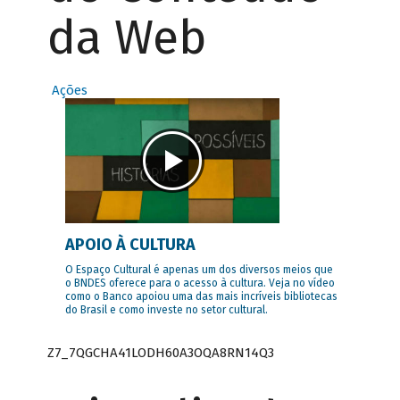
da Web
Ações
APOIO À CULTURA
O Espaço Cultural é apenas um dos diversos meios que
o BNDES oferece para o acesso à cultura. Veja no vídeo
como o Banco apoiou uma das mais incríveis bibliotecas
do Brasil e como investe no setor cultural.
Z7_7QGCHA41LODH60A3OQA8RN14Q3