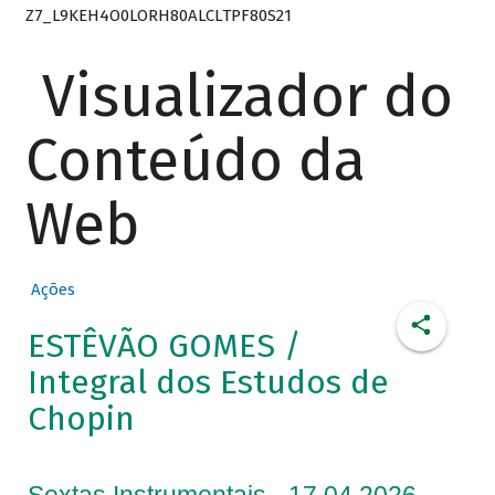
Z7_L9KEH4O0LORH80ALCLTPF80S21
Visualizador do
Conteúdo da
Web
Ações
ESTÊVÃO GOMES /
Integral dos Estudos de
Chopin