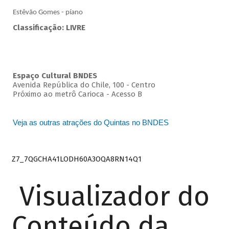
Estêvão Gomes - píano
Classificação: LIVRE
Espaço Cultural BNDES
Avenida República do Chile, 100 - Centro
Próximo ao metrô Carioca - Acesso B
Veja as outras atrações do Quintas no BNDES
Z7_7QGCHA41LODH60A3OQA8RN14Q1
Visualizador do
Conteúdo da