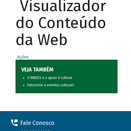
Visualizador
do Conteúdo
da Web
Ações
VEJA TAMBÉM
O BNDES e o apoio à cultura
Patrocínio a eventos culturais
Fale Conosco