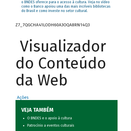
o BNDES oferece para o acesso à cultura. Veja no vídeo
como o Banco apoiou uma das mais incríveis bibliotecas
do Brasil e como investe no setor cultural.
Z7_7QGCHA41LODH60A3OQA8RN14Q3
Visualizador
do Conteúdo
da Web
Ações
VEJA TAMBÉM
O BNDES e o apoio à cultura
Patrocínio a eventos culturais