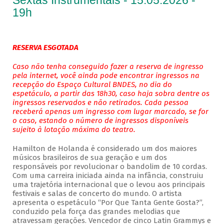
Sextas Instrumentais - 15.05.2026 -
19h
RESERVA ESGOTADA
Caso não tenha conseguido fazer a reserva de ingresso
pela internet, você ainda pode encontrar ingressos na
recepção do Espaço Cultural BNDES, no dia do
espetáculo, a partir das 18h30, caso haja sobra dentre os
ingressos reservados e não retirados. Cada pessoa
receberá apenas um ingresso com lugar marcado, se for
o caso, estando o número de ingressos disponíveis
sujeito à lotação máxima do teatro.
Hamilton de Holanda é considerado um dos maiores
músicos brasileiros de sua geração e um dos
responsáveis por revolucionar o bandolim de 10 cordas.
Com uma carreira iniciada ainda na infância, construiu
uma trajetória internacional que o levou aos principais
festivais e salas de concerto do mundo. O artista
apresenta o espetáculo “Por Que Tanta Gente Gosta?”,
conduzido pela força das grandes melodias que
atravessam gerações. Vencedor de cinco Latin Grammys e