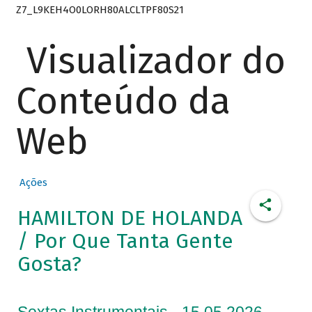
Z7_L9KEH4O0LORH80ALCLTPF80S21
Visualizador do
Conteúdo da
Web
Ações
HAMILTON DE HOLANDA
/ Por Que Tanta Gente
Gosta?