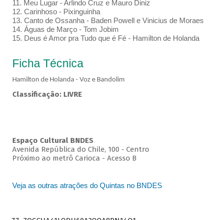
11. Meu Lugar - Arlindo Cruz e Mauro Diniz
12. Carinhoso - Pixinguinha
13. Canto de Ossanha - Baden Powell e Vinicius de Moraes
14. Águas de Março - Tom Jobim
15. Deus é Amor pra Tudo que é Fé - Hamilton de Holanda
Ficha Técnica
Hamilton de Holanda - Voz e Bandolim
Classificação: LIVRE
Espaço Cultural BNDES
Avenida República do Chile, 100 - Centro
Próximo ao metrô Carioca - Acesso B
Veja as outras atrações do Quintas no BNDES