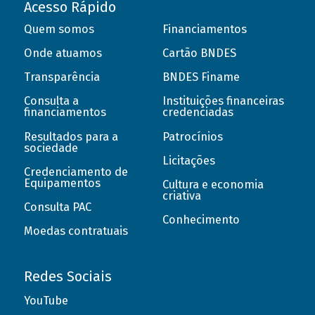
Acesso Rápido
Quem somos
Financiamentos
Onde atuamos
Cartão BNDES
Transparência
BNDES Finame
Consulta a
Instituições financeiras
financiamentos
credenciadas
Resultados para a
Patrocínios
sociedade
Licitações
Credenciamento de
Equipamentos
Cultura e economia
criativa
Consulta PAC
Conhecimento
Moedas contratuais
Redes Sociais
YouTube